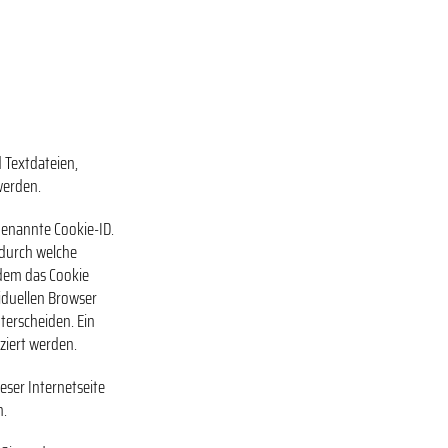
 Textdateien,
werden.
genannte Cookie-ID.
 durch welche
dem das Cookie
iduellen Browser
terscheiden. Ein
ziert werden.
eser Internetseite
n.