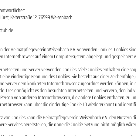
antwortlicher:
ürst, Kelterstraße 12, 76599 Weisenbach
stub.de
ten der Heimatpflegeverein Weisenbach e.V. verwenden Cookies. Cookies sind
en Internetbrowser auf einem Computersystem abgelegt und gespeichert 
ternetseiten und Server verwenden Cookies. Viele Cookies enthalten eine so
st eine eindeutige Kennung des Cookies. Sie besteht aus einer Zeichenfolge,
und Server dem konkreten Internetbrowser zugeordnet werden können, in 
de. Dies ermöglicht es den besuchten Internetseiten und Servern, den indiv
 Person von anderen Internetbrowsern, die andere Cookies enthalten, zu un
rnetbrowser kann über die eindeutige Cookie-ID wiedererkannt und identifi
tz von Cookies kann die Heimatpflegeverein Weisenbach e.V. den Nutzern di
ere Services bereitstellen, die ohne die Cookie-Setzung nicht möglich wäre