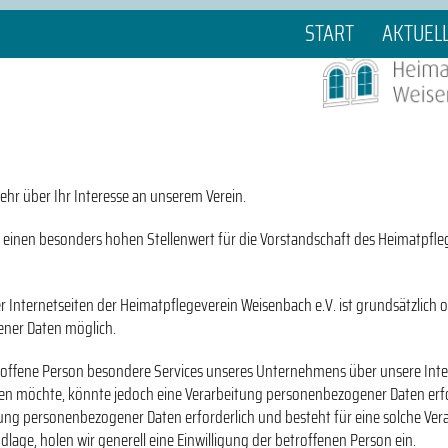
START
AKTUEL
ehr über Ihr Interesse an unserem Verein.
 einen besonders hohen Stellenwert für die Vorstandschaft des Heimatpfle
r Internetseiten der Heimatpflegeverein Weisenbach e.V. ist grundsätzlich
ner Daten möglich.
roffene Person besondere Services unseres Unternehmens über unsere Inter
n möchte, könnte jedoch eine Verarbeitung personenbezogener Daten erfo
itung personenbezogener Daten erforderlich und besteht für eine solche Ver
dlage, holen wir generell eine Einwilligung der betroffenen Person ein.