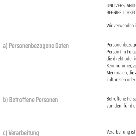
UND VERSTÄNDL
BEGRIFFLICHKEI
Wir verwenden i
a) Personenbezogene Daten
Personenbezogene
Person (im Folge
die direkt oder
Kennnummer, zu
Merkmalen, die 
kulturellen oder
b) Betroffene Personen
Betroffene Perso
von dem für die
c) Verarbeitung
Verarbeitung is