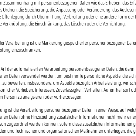
im Zusammenhang mit personenbezogenen Daten wie das Erheben, das Erfa
as Ordnen, die Speicherung, die Anpassung oder Veränderung, das Auslesen,
 Offenlegung durch Übermittlung, Verbreitung oder eine andere Form der B
ie Verknüpfung, die Einschränkung, das Löschen oder die Vernichtung.
er Verarbeitung ist die Markierung gespeicherter personenbezogener Daten 
eitung einzuschränken.
de Art der automatisierten Verarbeitung personenbezogener Daten, die darin 
en Daten verwendet werden, um bestimmte persönliche Aspekte, die sich a
 zu bewerten, insbesondere, um Aspekte bezüglich Arbeitsleistung, wirtscha
önlicher Vorlieben, Interessen, Zuverlässigkeit, Verhalten, Aufenthaltsort o
hen Person zu analysieren oder vorherzusagen.
ng ist die Verarbeitung personenbezogener Daten in einer Weise, auf welc
en Daten ohne Hinzuziehung zusätzlicher Informationen nicht mehr einer
son zugeordnet werden können, sofern diese zusätzlichen Informationen 
en und technischen und organisatorischen Maßnahmen unterliegen, die ge