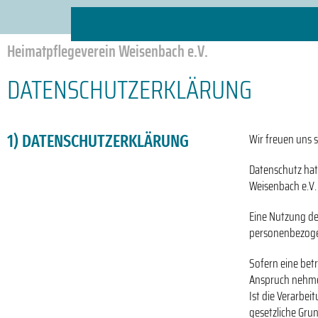
Heimatpflegeverein Weisenbach e.V.
DATENSCHUTZERKLÄRUNG
Wir freuen uns s
1) DATENSCHUTZERKLÄRUNG
Datenschutz hat
Weisenbach e.V.
Eine Nutzung de
personenbezoge
Sofern eine bet
Anspruch nehme
Ist die Verarbe
gesetzliche Grun