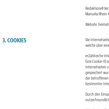
Redaktionell Ver
Manuela Rhein-H
Website: heimat
Die Internetsei
3. COOKIES
welche über ein
erZahlreiche In
Eine Cookie-ID i
Internetseiten 
gespeichert wur
der betroffenen
bestimmter Inte
Durch den Einsa
nutzerfreundlich