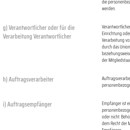
die personenbez
werden.
g) Verantwortlicher oder für die
Verantwortlicher
Einrichtung ode
Verarbeitung Verantwortlicher
Verarbeitung vo
durch das Union
beziehungsweis
der Mitgliedsta
h) Auftragsverarbeiter
Auftragsverarbei
personenbezogen
i) Auftragsempfänger
Empfänger ist ei
personenbezogen
oder nicht. Be
dem Recht der M