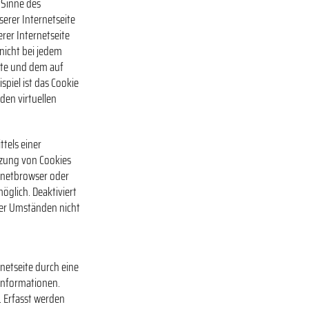
 Sinne des
serer Internetseite
rer Internetseite
 nicht bei jedem
eite und dem auf
piel ist das Cookie
den virtuellen
ttels einer
tzung von Cookies
ernetbrowser oder
glich. Deaktiviert
ter Umständen nicht
rnetseite durch eine
Informationen.
. Erfasst werden