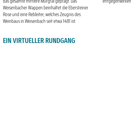
das gesamte mittlere Murgtal geprägt. Das
entgegenwirken
Weisenbacher Wappen beinhaltet die Ebersteiner
Rose und eine Rebleiter, welches Zeugnis des
Weinbaus in Weisenbach seit etwa 1481 ist.
EIN VIRTUELLER RUNDGANG