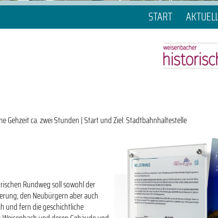
START
AKTUEL
ne Gehzeit ca. zwei Stunden | Start und Ziel: Stadtbahnhaltestelle
orischen Rundweg soll sowohl der
kerung, den Neubürgern aber auch
h und fern die geschichtliche