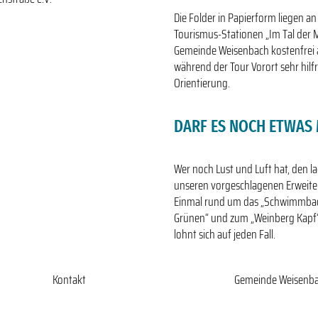
Die Folder in Papierform liegen a
Tourismus-Stationen „Im Tal der 
Gemeinde Weisenbach kostenfrei 
während der Tour Vorort sehr hilfr
Orientierung.
DARF ES NOCH ETWAS 
Wer noch Lust und Luft hat, den l
unseren vorgeschlagenen Erweite
Einmal rund um das „Schwimmbad
Grünen“ und zum „Weinberg Kapf“ 
lohnt sich auf jeden Fall.
Kontakt
Gemeinde Weisenb