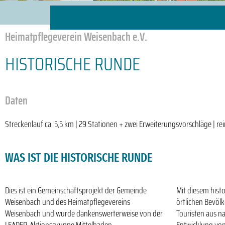
Heimatpflegeverein Weisenbach e.V.
HISTORISCHE RUNDE
Daten
Streckenlauf ca. 5,5 km | 29 Stationen + zwei Erweiterungsvorschläge | rei
WAS IST DIE HISTORISCHE RUNDE
Dies ist ein Gemeinschaftsprojekt der Gemeinde
Mit diesem hist
Weisenbach und des Heimatpflegevereins
örtlichen Bevöl
Weisenbach und wurde dankenswerterweise von der
Touristen aus na