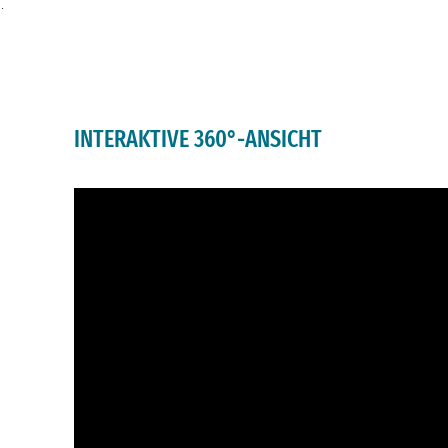
.
INTERAKTIVE 360°-ANSICHT