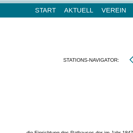
START
AKTUELL
VEREIN
STATIONS-NAVIGATOR:
die Einrichtung des Rathauses der im Jahr 1847