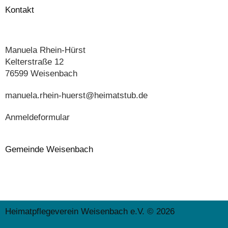
Kontakt
Manuela Rhein-Hürst
Kelterstraße 12
76599 Weisenbach
manuela.rhein-huerst@heimatstub.de
Anmeldeformular
Gemeinde Weisenbach
Heimatpflegeverein Weisenbach e.V. © 2026