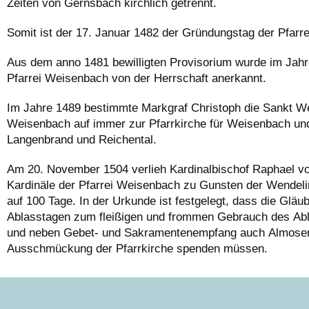
Zeiten von Gernsbach kirchlich getrennt.
Somit ist der 17. Januar 1482 der Gründungstag der Pfarr
Aus dem anno 1481 bewilligten Provisorium wurde im Jahr
Pfarrei Weisenbach von der Herrschaft anerkannt.
Im Jahre 1489 bestimmte Markgraf Christoph die Sankt W
Weisenbach auf immer zur Pfarrkirche für Weisenbach und 
Langenbrand und Reichental.
Am 20. November 1504 verlieh Kardinalbischof Raphael v
Kardinäle der Pfarrei Weisenbach zu Gunsten der Wendeli
auf 100 Tage. In der Urkunde ist festgelegt, dass die Glä
Ablasstagen zum fleißigen und frommen Gebrauch des Abl
und neben Gebet- und Sakramentenempfang auch Almosen
Ausschmückung der Pfarrkirche spenden müssen.