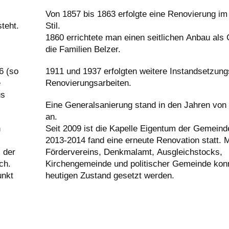
Von 1857 bis 1863 erfolgte eine Renovierung im
teht.
Stil.
1860 errichtete man einen seitlichen Anbau als 
die Familien Belzer.
6 (so
1911 und 1937 erfolgten weitere Instandsetzung
e
Renovierungsarbeiten.
us
Eine Generalsanierung stand in den Jahren von
an.
n
Seit 2009 ist die Kapelle Eigentum der Gemein
2013-2014 fand eine erneute Renovation statt. Mi
 der
Fördervereins, Denkmalamt, Ausgleichstocks,
ch.
Kirchengemeinde und politischer Gemeinde konn
unkt
heutigen Zustand gesetzt werden.