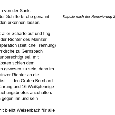
h von der Sankt
der Schifferkirche genannt –
Kapelle nach der Renovierung 
nden erkennen lassen.
aller Schärfe auf und fing
der Richter des Mainzer
eparation (zeitliche Trennung)
rrkirche zu Gernsbach
nberechtigt sei, mit
 Kosten schien dem
en gewesen zu sein, denn im
inzer Richter an die
elbst: …den Grafen Bernhard
Währung und 16 Weißpfennige
iehungsbriefes anzuhalten.
n gegen ihn und sein
it bleibt Weisenbach für alle