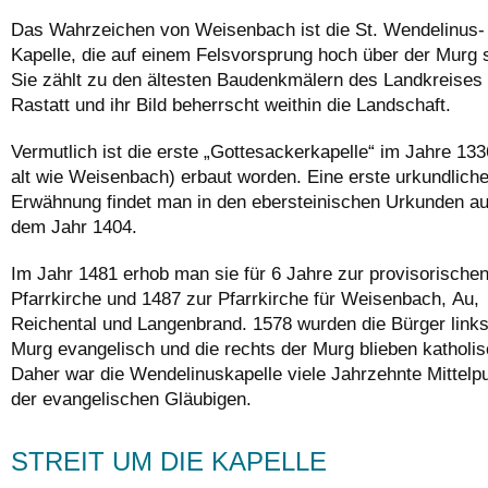
Das Wahrzeichen von Weisenbach ist die St. Wendelinus-
Kapelle, die auf einem Felsvorsprung hoch über der Murg s
Sie zählt zu den ältesten Baudenkmälern des Landkreises
Rastatt und ihr Bild beherrscht weithin die Landschaft.
Vermutlich ist die erste „Gottesackerkapelle“ im Jahre 133
alt wie Weisenbach) erbaut worden. Eine erste urkundlich
Erwähnung findet man in den ebersteinischen Urkunden a
dem Jahr 1404.
Im Jahr 1481 erhob man sie für 6 Jahre zur provisorische
Pfarrkirche und 1487 zur Pfarrkirche für Weisenbach, Au,
Reichental und Langenbrand. 1578 wurden die Bürger links
Murg evangelisch und die rechts der Murg blieben katholis
Daher war die Wendelinuskapelle viele Jahrzehnte Mittelp
der evangelischen Gläubigen.
STREIT UM DIE KAPELLE