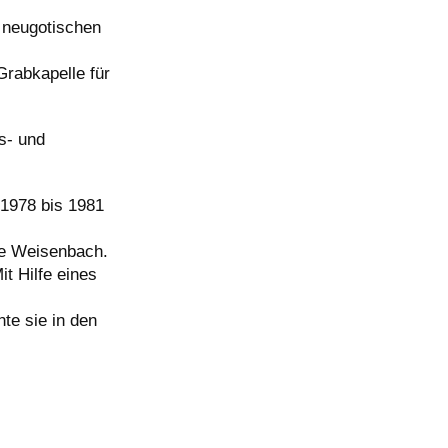
 neugotischen
Grabkapelle für
s- und
 1978 bis 1981
de Weisenbach.
t Hilfe eines
te sie in den