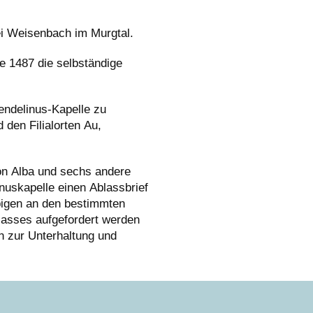
ei Weisenbach im Murgtal.
e 1487 die selbständige
endelinus-Kapelle zu
den Filialorten Au,
on Alba und sechs andere
nuskapelle einen Ablassbrief
ubigen an den bestimmten
asses aufgefordert werden
 zur Unterhaltung und