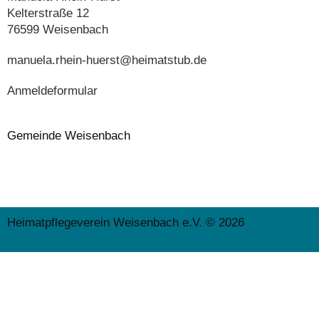
Kelterstraße 12
76599 Weisenbach
manuela.rhein-huerst@heimatstub.de
Anmeldeformular
Gemeinde Weisenbach
Heimatpflegeverein Weisenbach e.V. © 2026