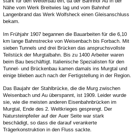
stark für den Weiterbau ein, da der Bahnhof Au in der
Nähe vom Werk Breitwies lag und vom Bahnhof
Langenbrand das Werk Wolfsheck einen Gleisanschluss
bekam.
Im Frühjahr 1907 begannen die Bauarbeiten für die 6,10
km lange Bahnstrecke von Weisenbach bis Forbach. Mit
sieben Tunnels und drei Brücken das anspruchsvollste
Teilstück der Murgtalbahn. Bis zu 1400 Arbeiter waren
beim Bau beschäftigt. Italienische Spezialisten für den
Tunnel- und Brückenbau kamen damals ins Murgtal und
einige blieben auch nach der Fertigstellung in der Region.
Das Baujahr der Stahlbrücke, die die Murg zwischen
Weisenbach und Au überspannt, ist 1909. Leider wurde
sie, wie die meisten anderen Eisenbahnbrücken im
Murgtal, Ende des 2. Weltkrieges gesprengt. Der
Natursteinpfeiler auf der Auer Seite war stark
beschädigt, so dass die darauf verankerte
Trägerkonstruktion in den Fluss sackte.