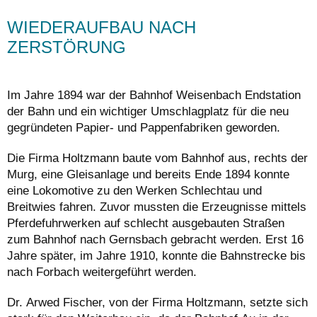
WIEDERAUFBAU NACH
ZERSTÖRUNG
Im Jahre 1894 war der Bahnhof Weisenbach Endstation
der Bahn und ein wichtiger Umschlagplatz für die neu
gegründeten Papier- und Pappenfabriken geworden.
Die Firma Holtzmann baute vom Bahnhof aus, rechts der
Murg, eine Gleisanlage und bereits Ende 1894 konnte
eine Lokomotive zu den Werken Schlechtau und
Breitwies fahren. Zuvor mussten die Erzeugnisse mittels
Pferdefuhrwerken auf schlecht ausgebauten Straßen
zum Bahnhof nach Gernsbach gebracht werden. Erst 16
Jahre später, im Jahre 1910, konnte die Bahnstrecke bis
nach Forbach weitergeführt werden.
Dr. Arwed Fischer, von der Firma Holtzmann, setzte sich