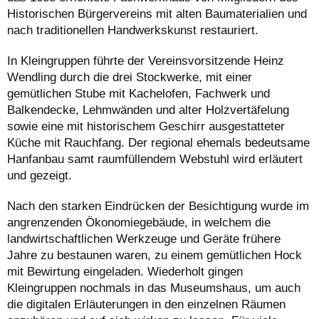
Historischen Bürgervereins mit alten Baumaterialien und
nach traditionellen Handwerkskunst restauriert.
In Kleingruppen führte der Vereinsvorsitzende Heinz
Wendling durch die drei Stockwerke, mit einer
gemütlichen Stube mit Kachelofen, Fachwerk und
Balkendecke, Lehmwänden und alter Holzvertäfelung
sowie eine mit historischem Geschirr ausgestatteter
Küche mit Rauchfang. Der regional ehemals bedeutsame
Hanfanbau samt raumfüllendem Webstuhl wird erläutert
und gezeigt.
Nach den starken Eindrücken der Besichtigung wurde im
angrenzenden Ökonomiegebäude, in welchem die
landwirtschaftlichen Werkzeuge und Geräte frühere
Jahre zu bestaunen waren, zu einem gemütlichen Hock
mit Bewirtung eingeladen. Wiederholt gingen
Kleingruppen nochmals in das Museumshaus, um auch
die digitalen Erläuterungen in den einzelnen Räumen