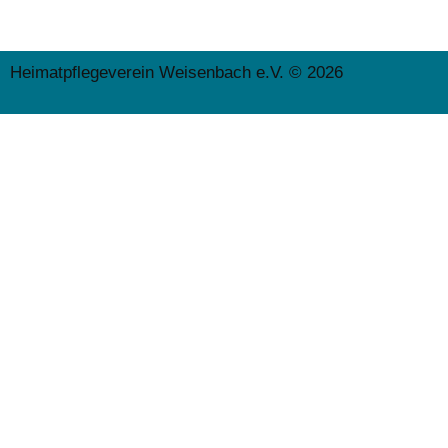
Heimatpflegeverein Weisenbach e.V. © 2026