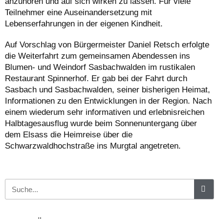
anzuhören und auf sich wirken zu lassen. Für viele
Teilnehmer eine Auseinandersetzung mit
Lebenserfahrungen in der eigenen Kindheit.
Auf Vorschlag von Bürgermeister Daniel Retsch erfolgte
die Weiterfahrt zum gemeinsamen Abendessen ins
Blumen- und Weindorf Sasbachwalden im rustikalen
Restaurant Spinnerhof. Er gab bei der Fahrt durch
Sasbach und Sasbachwalden, seiner bisherigen Heimat,
Informationen zu den Entwicklungen in der Region. Nach
einem wiederum sehr informativen und erlebnisreichen
Halbtagesausflug wurde beim Sonnenuntergang über
dem Elsass die Heimreise über die
Schwarzwaldhochstraße ins Murgtal angetreten.