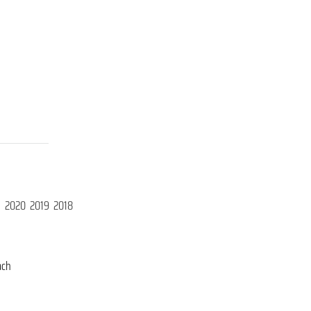
1
2020
2019
2018
ach