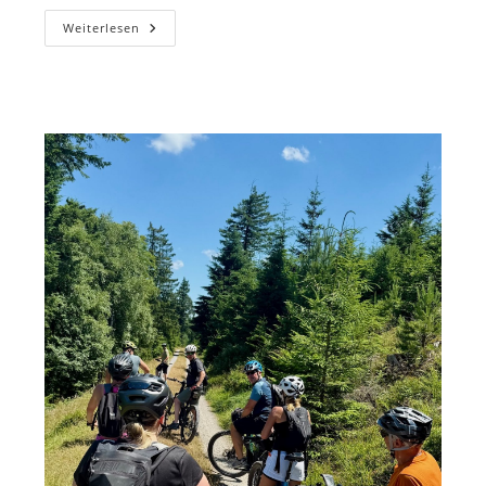
Adventsglühen
Weiterlesen
2025