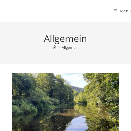
Zum
Inhalt
Menü
springen
Allgemein
>
Allgemein