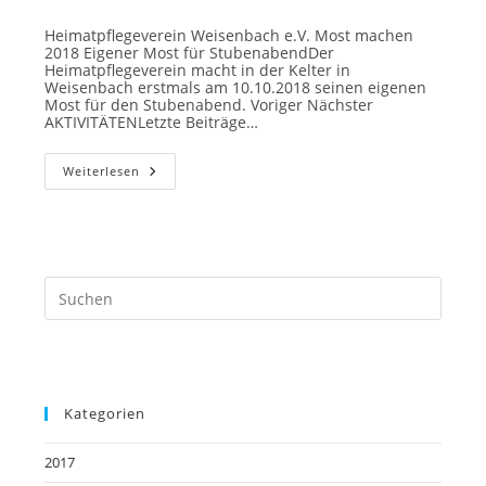
Kategorie:
Heimatpflegeverein Weisenbach e.V. Most machen
2018 Eigener Most für StubenabendDer
Heimatpflegeverein macht in der Kelter in
Weisenbach erstmals am 10.10.2018 seinen eigenen
Most für den Stubenabend. Voriger Nächster
AKTIVITÄTENLetzte Beiträge…
Most
Weiterlesen
Machen
Kategorien
2017