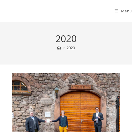
Zum
Inhalt
Menü
springen
2020
>
2020