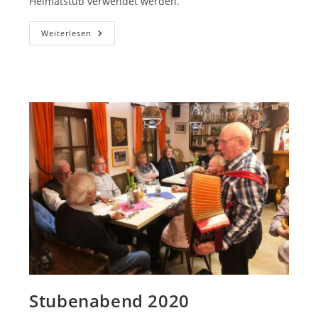
Heimatstub verwendet werden.
Restaurierung
Weiterlesen
Kirchenfenster
2020
Stubenabend 2020