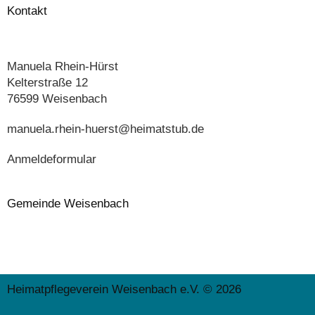
Kontakt
Manuela Rhein-Hürst
Kelterstraße 12
76599 Weisenbach
manuela.rhein-huerst@heimatstub.de
Anmeldeformular
Gemeinde Weisenbach
Heimatpflegeverein Weisenbach e.V. © 2026