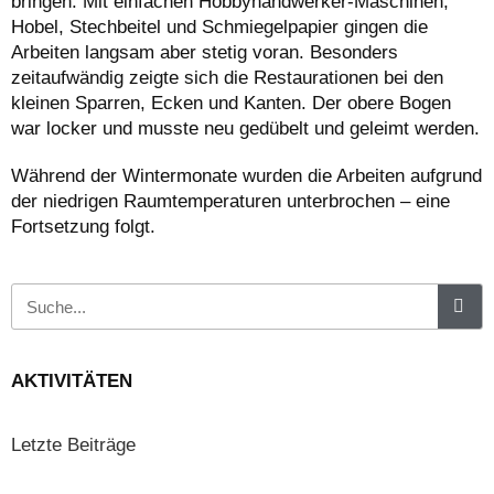
bringen. Mit einfachen Hobbyhandwerker-Maschinen,
Hobel, Stechbeitel und Schmiegelpapier gingen die
Arbeiten langsam aber stetig voran. Besonders
zeitaufwändig zeigte sich die Restaurationen bei den
kleinen Sparren, Ecken und Kanten. Der obere Bogen
war locker und musste neu gedübelt und geleimt werden.
Während der Wintermonate wurden die Arbeiten aufgrund
der niedrigen Raumtemperaturen unterbrochen – e
ine
Fortsetzung folgt.
AKTIVITÄTEN
Letzte Beiträge