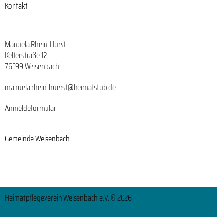
Kontakt
Manuela Rhein-Hürst
Kelterstraße 12
76599 Weisenbach
manuela.rhein-huerst@heimatstub.de
Anmeldeformular
Gemeinde Weisenbach
Heimatpflegeverein Weisenbach e.V. © 2026