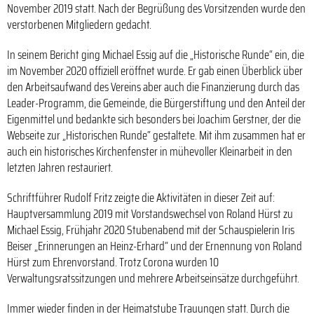
November 2019 statt. Nach der Begrüßung des Vorsitzenden wurde den
verstorbenen Mitgliedern gedacht.
In seinem Bericht ging Michael Essig auf die „Historische Runde“ ein, die
im November 2020 offiziell eröffnet wurde. Er gab einen Überblick über
den Arbeitsaufwand des Vereins aber auch die Finanzierung durch das
Leader-Programm, die Gemeinde, die Bürgerstiftung und den Anteil der
Eigenmittel und bedankte sich besonders bei Joachim Gerstner, der die
Webseite zur „Historischen Runde“ gestaltete.
Mit ihm zusammen hat er
auch ein historisches Kirchenfenster in mühevoller Kleinarbeit in den
letzten Jahren restauriert.
Schriftführer Rudolf Fritz zeigte die Aktivitäten in dieser Zeit auf:
Hauptversammlung 2019 mit Vorstandswechsel von Roland Hürst zu
Michael Essig, Frühjahr 2020 Stubenabend mit der Schauspielerin Iris
Beiser „Erinnerungen an Heinz-Erhard“ und der Ernennung von Roland
Hürst zum Ehrenvorstand. Trotz Corona wurden 10
Verwaltungsratssitzungen und mehrere Arbeitseinsätze durchgeführt.
Immer wieder finden in der Heimatstube Trauungen statt. Durch die