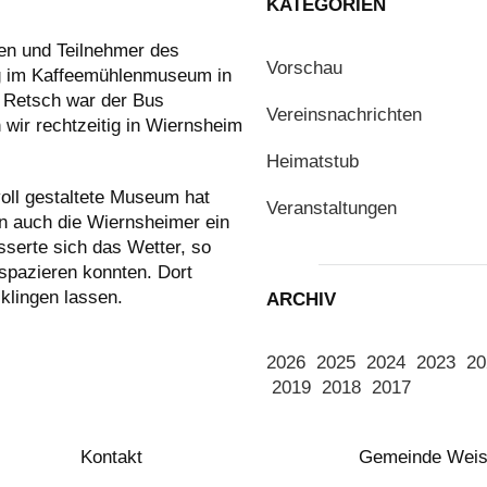
KATEGORIEN
nen und Teilnehmer des
Vorschau
g im Kaffeemühlenmuseum in
 Retsch war der Bus
Vereinsnachrichten
wir rechtzeitig in Wiernsheim
Heimatstub
voll gestaltete Museum hat
Veranstaltungen
n auch die Wiernsheimer ein
serte sich das Wetter, so
spazieren konnten. Dort
klingen lassen.
ARCHIV
2026
2025
2024
2023
20
2019
2018
2017
Kontakt
Gemeinde Wei