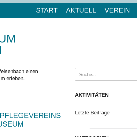
START
AKTUELL
VEREIN
ZUM
M
Weisenbach einen
m erleben.
AKTIVITÄTEN
Letzte Beiträge
TPFLEGEVEREINS
USEUM