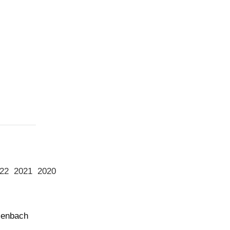
22
2021
2020
senbach