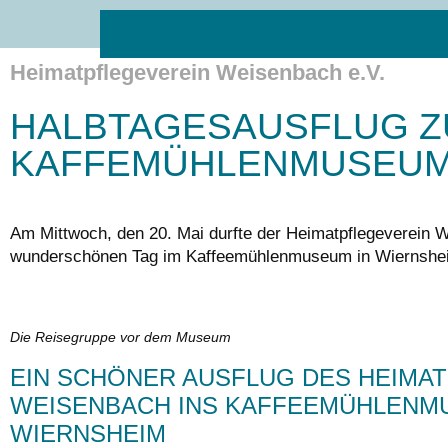
Heimatpflegeverein Weisenbach e.V.
HALBTAGESAUSFLUG 
KAFFEMÜHLENMUSEU
Am Mittwoch, den 20. Mai durfte der Heimatpflegeverein 
wunderschönen Tag im Kaffeemühlenmuseum in Wiernshei
Die Reisegruppe vor dem Museum
EIN SCHÖNER AUSFLUG DES HEIMA
WEISENBACH INS KAFFEEMÜHLENM
WIERNSHEIM