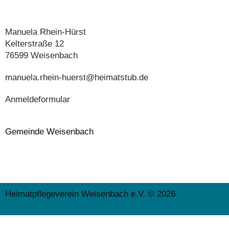
Manuela Rhein-Hürst
Kelterstraße 12
76599 Weisenbach
manuela.rhein-huerst@heimatstub.de
Anmeldeformular
Gemeinde Weisenbach
Heimatpflegeverein Weisenbach e.V. © 2026