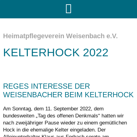
Heimatpflegeverein Weisenbach e.V.
KELTERHOCK 2022
REGES INTERESSE DER
WEISENBACHER BEIM KELTERHOCK
Am Sonntag, dem 11. September 2022, dem
bundesweiten „Tag des offenen Denkmals“ hatten wir
nach zweijähriger Pause wieder zu einem gemütlichen
Hock in die ehemalige Kelter eingeladen. Der
Alleinunterhalter Klaus aus Forbach sorgte am