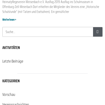
Heimatpflegeverein Weisenbach e.V. Ausflug 2019 Ausflug ins Schulmuseum in
Offenburg-Zell-Weierbach Dort erhielten die Mitglieder des Vereins eine „Historische
Schulstunde“ (mit Tatzen und Eselsohren). Ein gemütlicher
Weiterlesen »
AKTIVITÄTEN
Letzte Beiträge
KATEGORIEN
Vorschau
Vereinsnachrichten