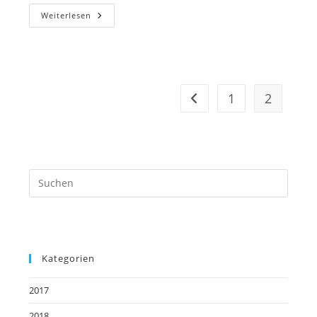
Ausstellung
Weiterlesen
Acrylmalerei
1
2
Zur vorherigen Seite
Kategorien
2017
2018