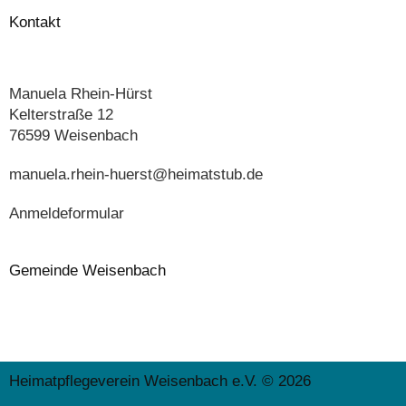
Kontakt
Manuela Rhein-Hürst
Kelterstraße 12
76599 Weisenbach
manuela.rhein-huerst@heimatstub.de
Anmeldeformular
Gemeinde Weisenbach
Heimatpflegeverein Weisenbach e.V. © 2026